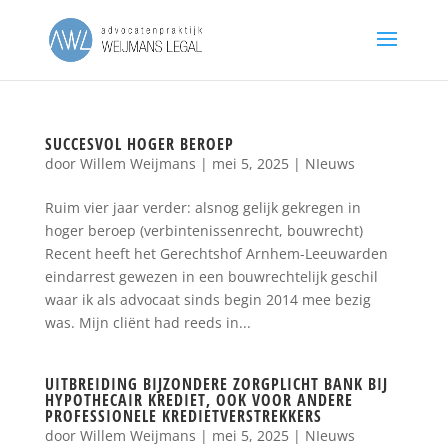
SUCCESVOL HOGER BEROEP
door
Willem Weijmans
|
mei 5, 2025
|
NIeuws
Ruim vier jaar verder: alsnog gelijk gekregen in
hoger beroep (verbintenissenrecht, bouwrecht)
Recent heeft het Gerechtshof Arnhem-Leeuwarden
eindarrest gewezen in een bouwrechtelijk geschil
waar ik als advocaat sinds begin 2014 mee bezig
was. Mijn cliënt had reeds in...
UITBREIDING BIJZONDERE ZORGPLICHT BANK BIJ
HYPOTHECAIR KREDIET, OOK VOOR ANDERE
PROFESSIONELE KREDIETVERSTREKKERS
door
Willem Weijmans
|
mei 5, 2025
|
NIeuws