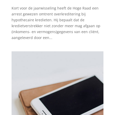
Kort voor de jaarwisseling heeft de Hoge Raad een
arrest gewezen omtrent overkreditering bij
hypothecaire kredieten. Hij bepaalt dat de
kredietverstrekker niet zonder meer mag afgaan op
(inkomens- en vermogens)gegevens van een cliënt,
aangeleverd door een...