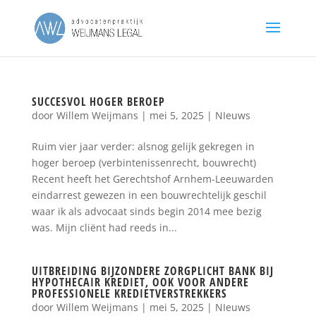
SUCCESVOL HOGER BEROEP
door
Willem Weijmans
|
mei 5, 2025
|
NIeuws
Ruim vier jaar verder: alsnog gelijk gekregen in
hoger beroep (verbintenissenrecht, bouwrecht)
Recent heeft het Gerechtshof Arnhem-Leeuwarden
eindarrest gewezen in een bouwrechtelijk geschil
waar ik als advocaat sinds begin 2014 mee bezig
was. Mijn cliënt had reeds in...
UITBREIDING BIJZONDERE ZORGPLICHT BANK BIJ
HYPOTHECAIR KREDIET, OOK VOOR ANDERE
PROFESSIONELE KREDIETVERSTREKKERS
door
Willem Weijmans
|
mei 5, 2025
|
NIeuws